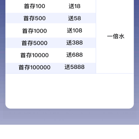
首页
联系我们
人才招聘
校招
联系我们
人才招聘
报告查询
社招
校招
诚邀您的加入，期待与您携手并进！
职位名称
工作城市
发布时间
环保事业部销售工程
广州
2023-07-31
师
样品管理员
广州
2023-07-31
计量校准工程师/助理
广州
2023-07-31