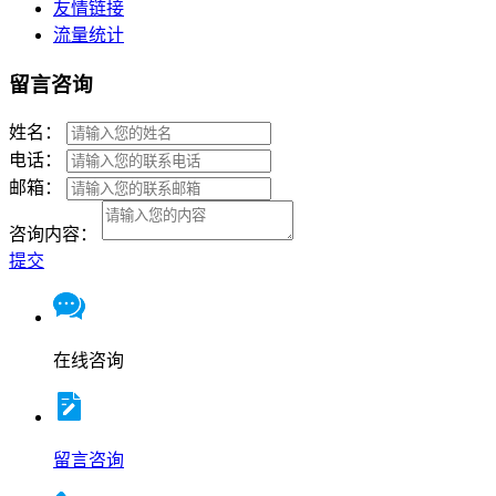
友情链接
流量统计
留言咨询
姓名：
电话：
邮箱：
咨询内容：
提交
在线咨询
留言咨询