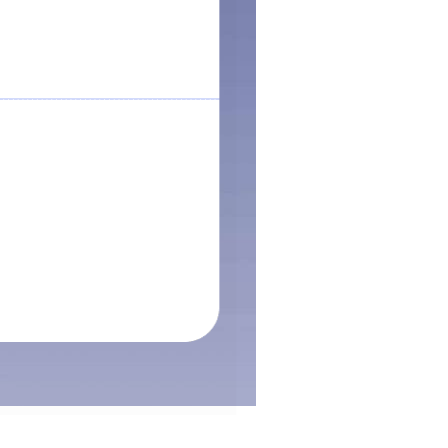
求。检测参数覆盖水质、空气和废气、土壤、污泥、沉
术咨询服务。