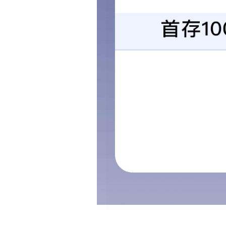
汇标检测是第三次全国土壤普查检测实验室，资质能
积物、固体废弃物、噪声、振动、辐射等类别，可为
水环境监测
空气质量与污染监测
土壤质量与污染监测