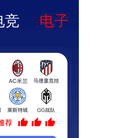
平台
联系我们
服务热线：
400-188 1080