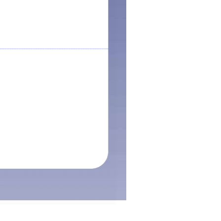
400-188-1080
我们
我们
招聘
汇标集团
汇标检测
查询