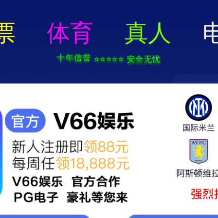
19体育app下载入口-免费下载
汇标概况
我们的服务
新闻中心
集团公司
服务