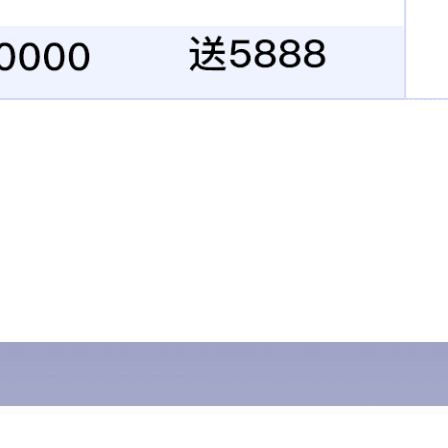
服务热线：
集团公司
服务平台
联系
广州汇标
质量基础服务工作站
联系
成都汇标
汇标云
人才
汇标计量
共享实验室
报告
汇标认证
汇标教育
案例