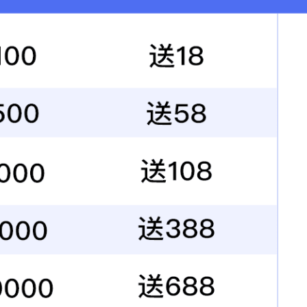
业有限公司
上一篇：HBZWJC20240187-技术报告公开信息表 (1).pdf广州市环境保护技术有限公司
返回列表 >